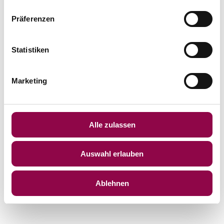
Jahre alt sind und Ihre Zustimmung zu freiwilligen
Präferenzen
Diensten geben möchten, müssen Sie Ihre
Erziehungsberechtigten um Erlaubnis bitten.
Statistiken
Marketing
Alle zulassen
Auswahl erlauben
Ablehnen